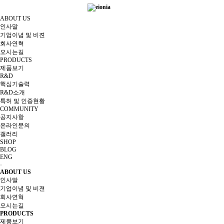
ABOUT US
인사말
기업이념 및 비젼
회사연혁
오시는길
PRODUCTS
제품보기
R&D
핵심기술력
R&D소개
특허 및 인증현황
COMMUNITY
공지사항
온라인문의
갤러리
SHOP
BLOG
ENG
ABOUT US
인사말
기업이념 및 비젼
회사연혁
오시는길
PRODUCTS
제품보기