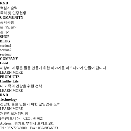
R&D
핵심기술력
특허 및 인증현황
COMMUNITY
공지사항
온라인문의
갤러리
SHOP
BLOG
section1
section2
section3
COMPANY
Good
세상에 더 좋은 물을
만들기 위한 이야기를
이오니아가
만들어 갑니다.
LEARN MORE
PRODUCTS
Healthy Life
내 가족의 건강을
위한 선택
LEARN MORE
R&D
Technology
건강한 물을 만들기
위한 끊임없는 노력
LEARN MORE
개인정보처리방침
(주)이오니아 CEO : 권록희
Address : 경기도 부천시 도약로 291
Tel : 032-720-8000 Fax : 032-683-6033